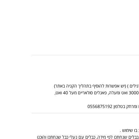
*אין אפשרות לשלוח מוצרים כבדים בדואר שליחים (מוצרים כבדים: ממירים מכניים מ 3000 ואט ומעלה, פאנלים סולאריים מעל 40 ואט,
לפון 0556875192
בלים שנחתכו לפי מידה, כבלים עם נעלי כבל שנחתכו והוכנו