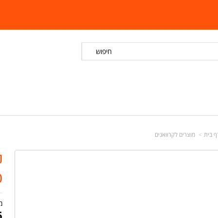
חיפוש
ף בית
מוצרים לקרוואנים
ק
.
מ
6