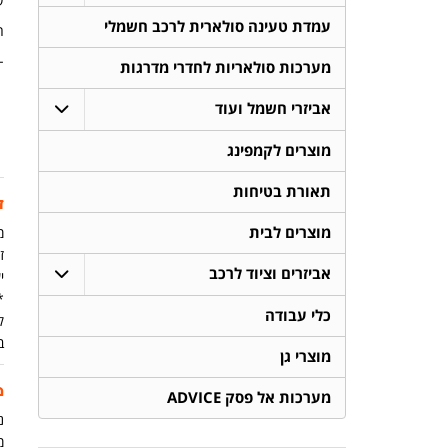
ע
עמדת טעינה סולארית לרכב חשמלי
ה
-
מערכות סולאריות לחדרי מדרגות
אביזרי חשמל ועוד
מוצרים לקמפינג
תאורת בטיחות
ז
מוצרים לבית
מ
זמ
אביזרים וציוד לרכב
יש
כלי עבודה
ק
ב
מוצרי גן
מ
מערכות אל פסק ADVICE
נית
מ