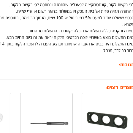
פי בקשת לקוח, קונסטרוקציה לפאנלים שהוזמנה ונחתכה לפי בקשת הלקוח.
החזרה תהיה פיזית אל בית העסק או במשלוח בדואר רשום או ע"י שליח.
הכסף ששולם יוחזר למעט 5% דמי ביטול או 100 ש״ח
שראי.
מידה והקניה כללה משלוח או הובלה יקוזזו דמי המשלוח מההחזר.
אם התשלום בוצע באשראי יזוכה הכרטיס והלקוח יראה את זה ביום החיוב הבא.
אם התשלום היה בביט או העברה או מזומן תבוצע העברה לחשבון הלקוח בתוך 14 יום מיום החזרת המוצר.
רור בר לבב, מנהל
גובות:
וצרים דומים: