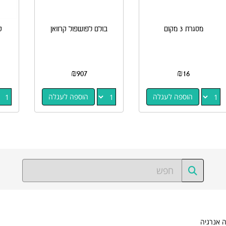
מסגרת 3 מקום
בולם לפושפול קרוואן
ק
₪
907
₪
16
הוספה לעגלה
הוספה לעגלה
ה אנרגיה