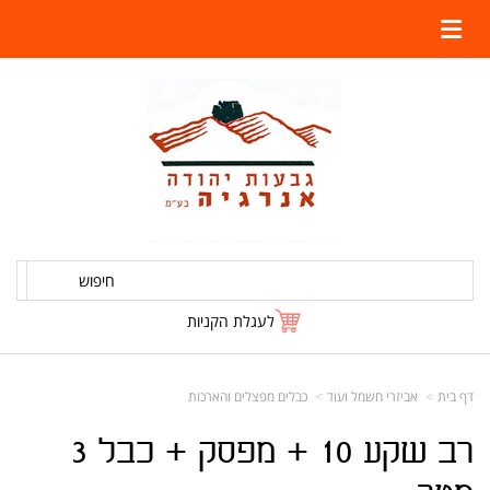
חיפוש
לעגלת הקניות
דף בית
אביזרי חשמל ועוד
כבלים מפצלים והארכות
רב שקע 10 + מפסק + כבל 3