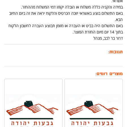
אשראי.
במידה והקניה כללה משלוח או הובלה יקוזזו דמי המשלוח מההחזר.
באם התשלום בוצע באשראי יזוכה הכרטיס והלקוח יראה את זה ביום החיוב
הבא.
באם התשלום היה בביט או העברה או מזומן תבוצע העברה לחשבון הלקוח
בתוך 14 יום מיום החזרת המוצר.
דרור בר לבב, מנהל
תגובות:
מוצרים דומים: