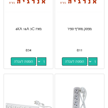
מפסק מחליף ספיר
מא"ז 6KA 16A 3C
₪
34
₪
11
הוספה לעגלה
הוספה לעגלה