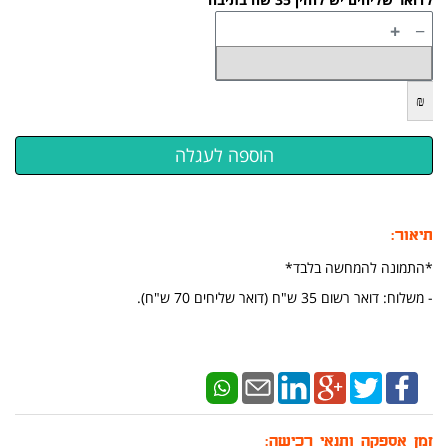
+
−
₪
תיאור:
*התמונה להמחשה בלבד*
- משלוח: דואר רשום 35 ש"ח (דואר שליחים 70 ש"ח).
זמן אספקה ותנאי רכישה: