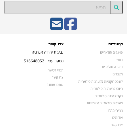
קטגוריות
צרו קשר
גבעות יהודה אנרגיה
פאנלים סולאריים
ראשי
מספר עסק: 516648052
תאורה סולארית
תנאי רכישה
מצברים
צרו קשר
קונסטרוקציות למערכות סולאריות
שתפו אותנו!
חיווט למערכות סולאריות
בקרי טעינה סולאריים
מערכות סולאריות עצמאיות
ממירי מתח
אודותינו
צרו קשר