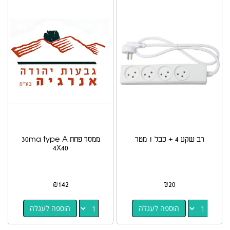
רב שקע 4 + כבל 1 מטר
ממסר פחת 30ma type A
4X40
₪
142
₪
20
הוספה לעגלה
הוספה לעגלה