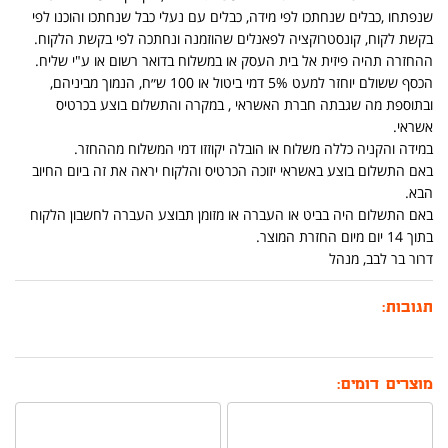
שנפתחו ,כבלים שנחתכו לפי מידה, כבלים עם נעלי כבל שנחתכו והוכנו לפי
בקשת לקוח, קונסטרוקציה לפאנלים שהוזמנה ונחתכה לפי בקשת הלקוח.
ההחזרה תהיה פיזית אל בית העסק או במשלוח בדואר רשום או ע"י שליח.
הכסף ששולם יוחזר למעט 5% דמי ביטול או 100 ש״ח, הנמוך מביניהם,
ובתוספת מה שגבתה חברת האשראי , במקרה והתשלום בוצע בכרטיס
אשראי.
במידה והקניה כללה משלוח או הובלה יקוזזו דמי המשלוח מההחזר.
באם התשלום בוצע באשראי יזוכה הכרטיס והלקוח יראה את זה ביום החיוב
הבא.
באם התשלום היה בביט או העברה או מזומן תבוצע העברה לחשבון הלקוח
בתוך 14 יום מיום החזרת המוצר.
דרור בר לבב, מנהל
תגובות:
מוצרים דומים: