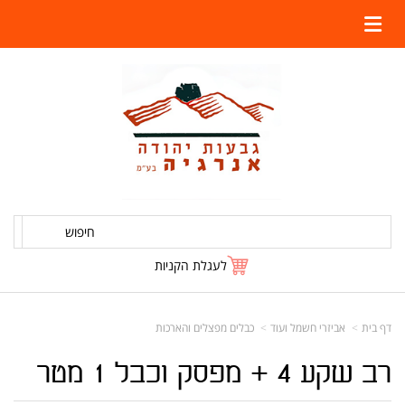
חיפוש
לעגלת הקניות
דף בית
אביזרי חשמל ועוד
כבלים מפצלים והארכות
רב שקע 4 + מפסק וכבל 1 מטר