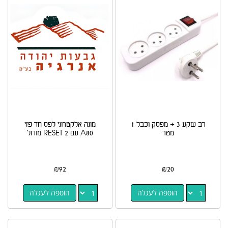
רב שקע 3 + מפסק וכבל 1
מונה אלקטרוני לפס חד פזי
מטר
A80 עם RESET 2 מודול
₪
92
₪
20
הוספה לעגלה
הוספה לעגלה