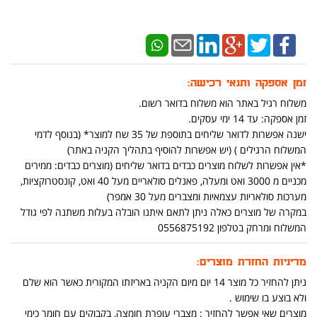
זמן אספקה ותנאי רכישה:
משלוח רגיל באתר הוא משלוח בדואר רשום.
זמן אספקה: עד 14 ימי עסקים.
ישנה אפשרות לדואר שליחים בתוספת של 35 שח למוצר* (בנוסף לדמי
המשלוח הרגילים ) (יש אפשרות להוסיף בתהליך הקניה באתר)
*אין אפשרות לשלוח מוצרים כבדים בדואר שליחים (מוצרים כבדים: ממירים
מכניים מ 3000 ואט ומעלה, פאנלים סולאריים מעל 40 ואט, קונסטרוקציות,
מערכות סולאריות עצמאיות ומצברים מעל 30 אמפר)
במקרה של מוצרים כאלה ניתן לתאם איתנו הובלה בעלות משתנה לפי גודל
המשלוח ומרחק בטלפון 0556875192
מדיניות החזרת מוצרים:
ניתן להחזיר כל מוצר 14 יום מיום הקניה באריזתו המקורית כאשר הוא שלם
ולא בוצע בו שימוש .
מוצרים שאי אפשר להחזיר : מצברי עופרת חומצה, בקבוקים עם חומר כימי