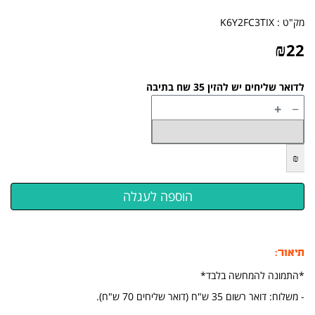
מק"ט :
K6Y2FC3TIX
₪
22
לדואר שליחים יש להזין 35 שח בתיבה
+
−
₪
תיאור:
*התמונה להמחשה בלבד*
- משלוח: דואר רשום 35 ש"ח (דואר שליחים 70 ש"ח).