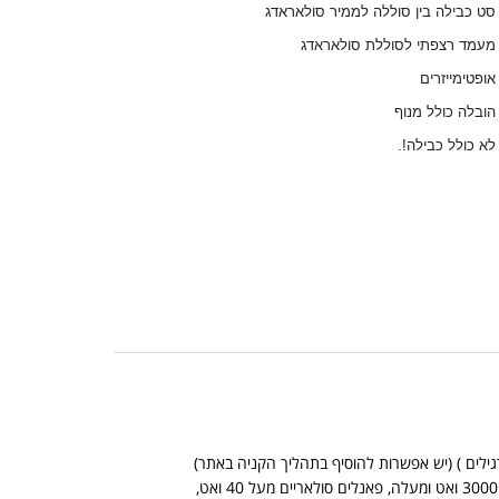
 סט כבילה בין סוללה לממיר סולאראדג
 מעמד רצפתי לסוללת סולאראדג
 אופטימייזרים
 הובלה כולל מנוף
 לא כולל כבילה!.
*אין אפשרות לשלוח מוצרים כבדים בדואר שליחים (מוצרים כבדים: ממירים מכניים מ 3000 ואט ומעלה, פאנלים סולאריים מעל 40 ואט,