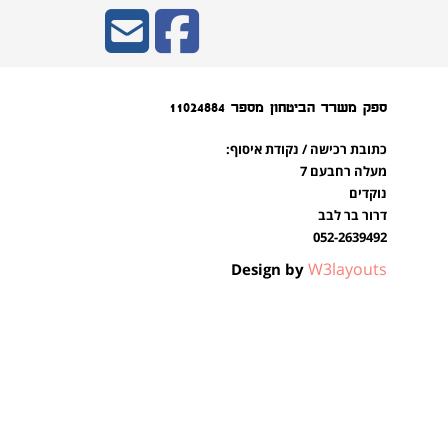
ספק משרד הביטחון מספר 11024884
כתובת רכישה / נקודת איסוף:
מעלה רחבעם 7
נוקדים
דרור בר לבב
052-2639492
W3layouts
Design by