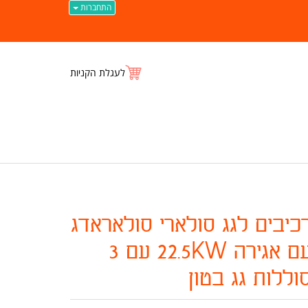
התחברות
לעגלת הקניות
כיבים לגג סולארי סולאראדג
עם אגירה 22.5KW עם 3
וללות גג בטון