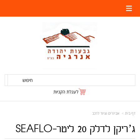
חיפוש
לעגלת הקניות
דף בית
אביזרים וציוד לרכב
ג’ריקן לדלק 20 ליטר-SEAFLO