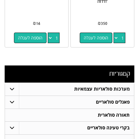
יחידות
₪
16
₪
350
הוספה לעגלה
הוספה לעגלה
קטגוריות
מערכות סולאריות עצמאיות
פאנלים סולאריים
תאורה סולארית
בקרי טעינה סולאריים