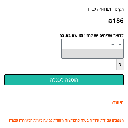
מק"ט :
PJCXYPNHE1
₪
186
לדואר שליחים יש להזין 35 שח בתיבה
+
−
₪
תיאור:
מעוצבים עם ידית אחורית בעלת פרופורציות מיוחדות למזיגה מאוזנת המאווררת עצמית