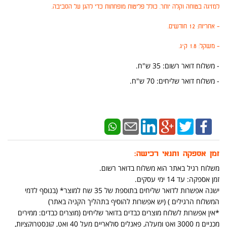
למזיגה בטוחה וקלה יותר. כולל פליטות מופחתות כדי להגן על הסביבה.
- אחריות: 12 חודשים.
- משקל: 1.8 ק"ג.
- משלוח דואר רשום: 35 ש"ח.
​- משלוח דואר שליחים: 70 ש"ח.
זמן אספקה ותנאי רכישה:
משלוח רגיל באתר הוא משלוח בדואר רשום.
זמן אספקה: עד 14 ימי עסקים.
ישנה אפשרות לדואר שליחים בתוספת של 35 שח למוצר* (בנוסף לדמי
המשלוח הרגילים ) (יש אפשרות להוסיף בתהליך הקניה באתר)
*אין אפשרות לשלוח מוצרים כבדים בדואר שליחים (מוצרים כבדים: ממירים
מכניים מ 3000 ואט ומעלה, פאנלים סולאריים מעל 40 ואט, קונסטרוקציות,