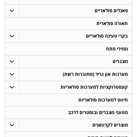
פאנלים סולאריים
תאורה סולארית
בקרי טעינה סולאריים
ממירי מתח
מצברים
מערכות און גריד (מחוברות רשת)
קונסטרוקציות למערכות סולאריות
חיווט למערכות סולאריות
מטעני מצברים ובוסטרים לרכב
מוצרים לקרוואנים