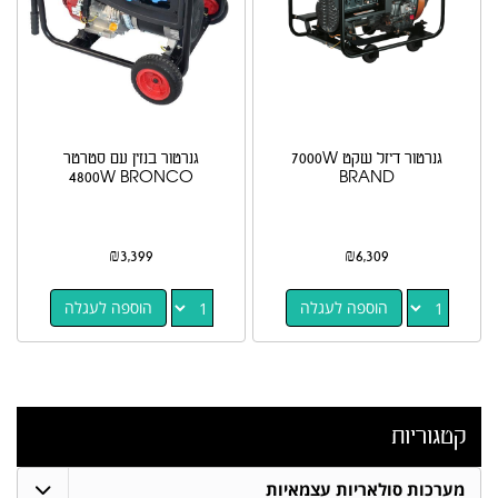
גנרטור דיזל שקט 7000W
גנרטור בנזין עם סטרטר
4800W BRONCO
BRAND
₪
3,399
₪
6,309
הוספה לעגלה
הוספה לעגלה
קטגוריות
מערכות סולאריות עצמאיות