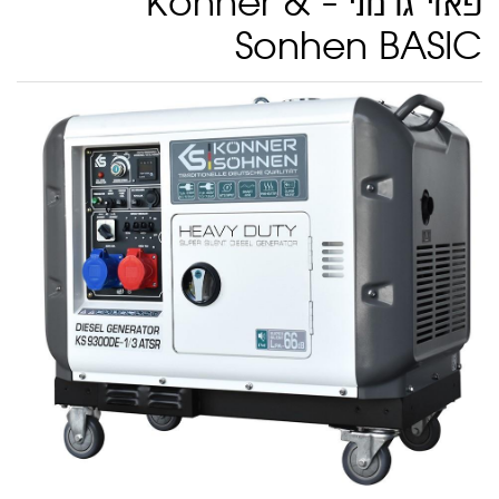
פאזי גרמני - Konner &
Sonhen BASIC