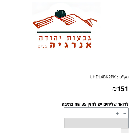
מק"ט :
UHDL4BK2PK
₪
151
לדואר שליחים יש להזין 35 שח בתיבה
+
−