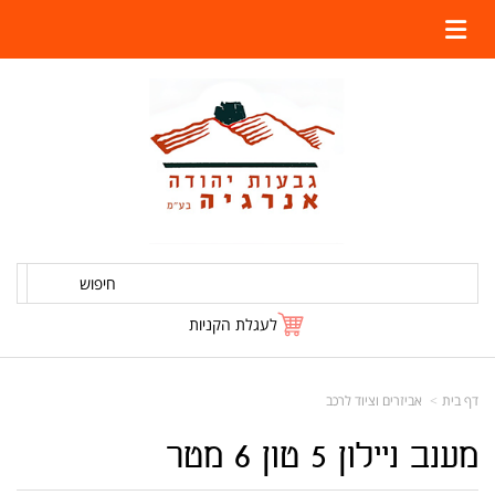
חיפוש
לעגלת הקניות
דף בית
אביזרים וציוד לרכב
מענב ניילון 5 טון 6 מטר