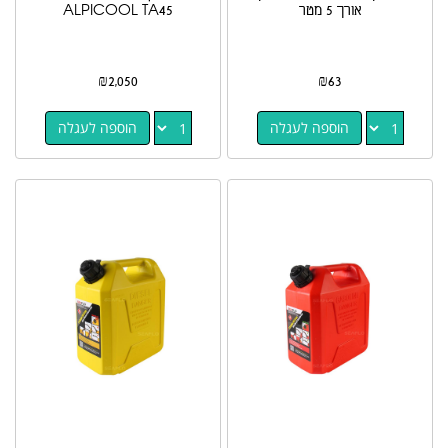
אורך 5 מטר
ALPICOOL TA45
₪
2,050
₪
63
הוספה לעגלה
הוספה לעגלה