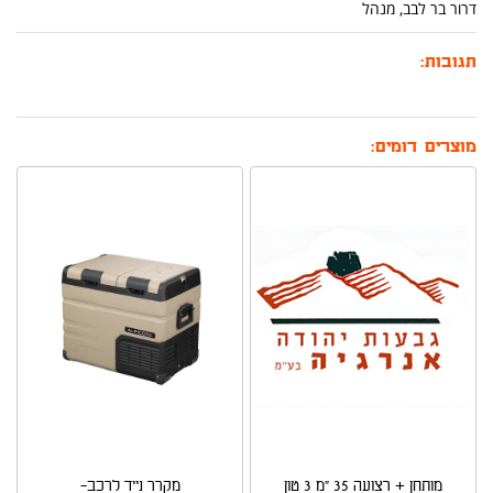
דרור בר לבב, מנהל
תגובות:
מוצרים דומים:
מותחן + רצועה 35 "מ 3 טון
מקרר נייד לרכב-