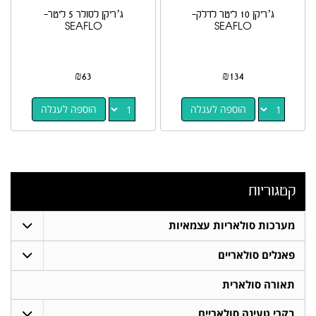
ג’ריקן 10 ליטר לדלק-
ג’ריקן לסולר 5 ליטר-
SEAFLO
SEAFLO
₪
63
₪
134
הוספה לעגלה
הוספה לעגלה
קטגוריות
מערכות סולאריות עצמאיות
פאנלים סולאריים
תאורה סולארית
בקרי טעינה סולאריים