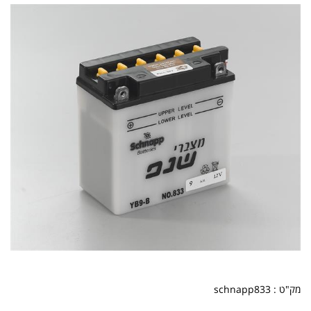
מק"ט :
schnapp833