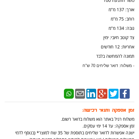
כושר התנעה 100
אורך: 137 מ"מ
​רוחב: 75 מ"מ
גובה: 134 מ"מ
צד קוטב חיובי: ימין
אחריות: 12 חודשים
תמונה להמחשה בלבד
- משלוח: דואר שליחים 70 ש"ח
זמן אספקה ותנאי רכישה:
משלוח רגיל באתר הוא משלוח בדואר רשום.
זמן אספקה: עד 14 ימי עסקים.
ישנה אפשרות לדואר שליחים בתוספת של 35 שח למוצר* (בנוסף לדמי