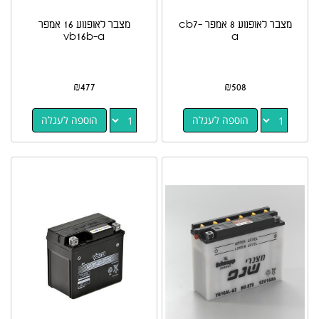
מצבר לאופנוע 8 אמפר cb7-
מצבר לאופנוע 16 אמפר
vb16b-a
a
₪
477
₪
508
הוספה לעגלה
הוספה לעגלה