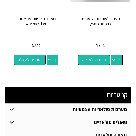
מצבר לאופנוע 20 אמפר
מצבר לאופנוע 19 אמפר
vtx20a-bs
y50n18l-a2
₪
682
₪
613
הוספה לעגלה
הוספה לעגלה
קטגוריות
מערכות סולאריות עצמאיות
פאנלים סולאריים
תאורה סולארית