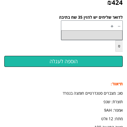
₪
424
לדואר שליחים יש להזין 35 שח בתיבה
+
−
₪
תיאור:
סוג: מצברים סטנדרטיים חומצה בנפרד
תוצרת: שנפ
אמפר: 9AH
מתח: 12 וולט