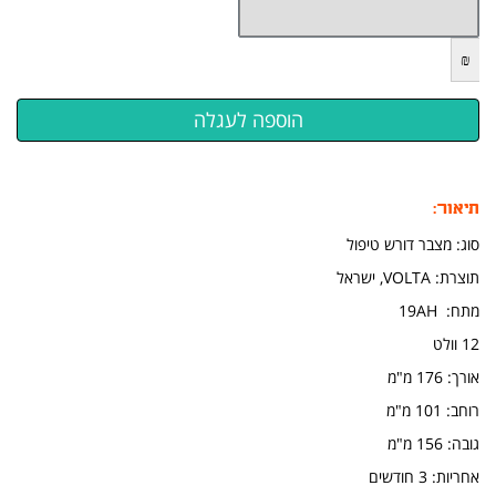
₪
תיאור:
סוג: מצבר דורש טיפול
תוצרת: VOLTA, ישראל
​מתח: 19AH
12 וולט
אורך: 176 מ"מ
​רוחב: 101 מ"מ
גובה: 156 מ"מ
אחריות: 3 חודשים