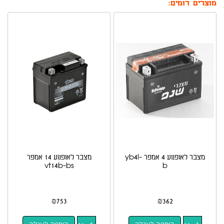
מוצרים דומים:
מצבר לאופנוע 4 אמפר yb4l-
מצבר לאופנוע 14 אמפר
vt14b-bs
b
₪
753
₪
362