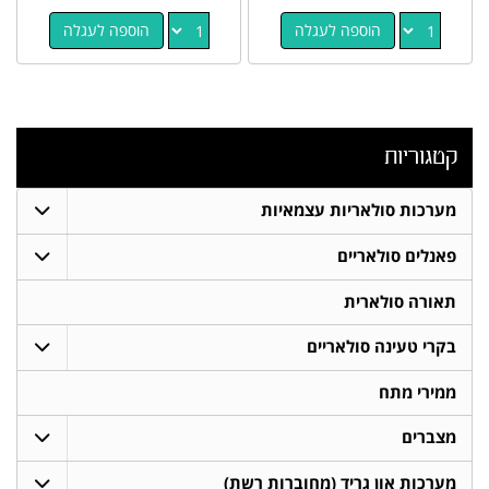
הוספה לעגלה
הוספה לעגלה
קטגוריות
מערכות סולאריות עצמאיות
פאנלים סולאריים
תאורה סולארית
בקרי טעינה סולאריים
ממירי מתח
מצברים
מערכות און גריד (מחוברות רשת)