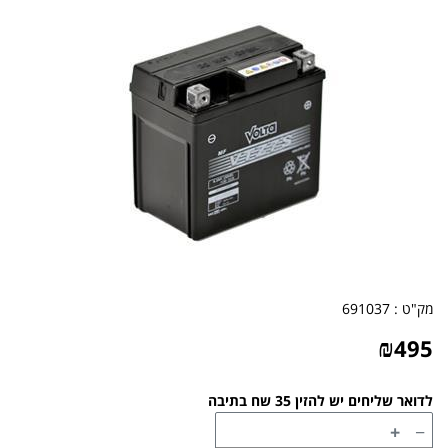
מק"ט :
691037
₪
495
לדואר שליחים יש להזין 35 שח בתיבה
+
−