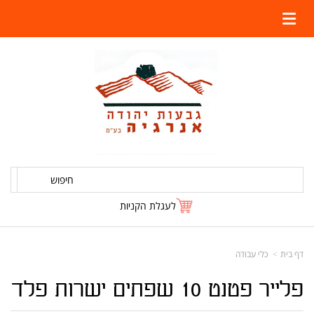
חיפוש
לעגלת הקניות
דף בית
כלי עבודה
פלייר פטנט 10 שפתים ישרות פלד