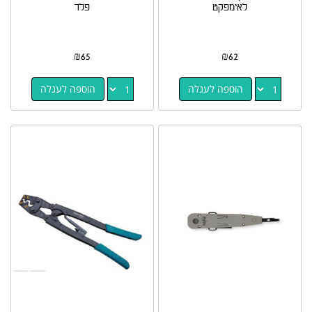
לאימפקט
פלד
₪
65
₪
62
הוספה לעגלה
הוספה לעגלה