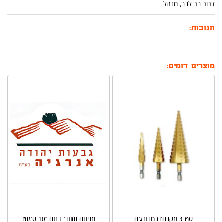
דרור בר לבב, מנהל
תגובות:
מוצרים דומים:
סט 3 מקדחים מדורגים
מפתח שוודי כרום "10 סיגנט