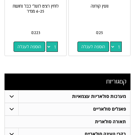
נועץ קורונה
לוחץ רצ'ט לנעלי כבל נחושת
6-25 ממ"ר
₪
223
₪
25
הוספה לעגלה
הוספה לעגלה
קטגוריות
מערכות סולאריות עצמאיות
פאנלים סולאריים
תאורה סולארית
בקרי טעינה סולאריים