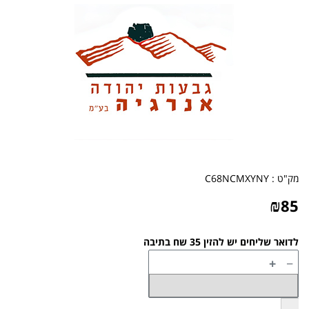
מק"ט :
C68NCMXYNY
₪
85
לדואר שליחים יש להזין 35 שח בתיבה
+
−