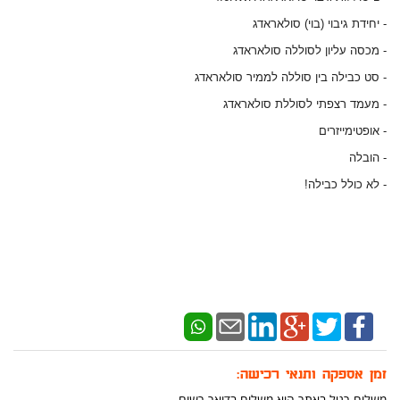
- יחידת גיבוי (בוי) סולאראדג
- מכסה עליון לסוללה סולאראדג
- סט כבילה בין סוללה לממיר סולאראדג
- מעמד רצפתי לסוללת סולאראדג
- אופטימייזרים
- הובלה
- לא כולל כבילה!
זמן אספקה ותנאי רכישה:
משלוח רגיל באתר הוא משלוח בדואר רשום.