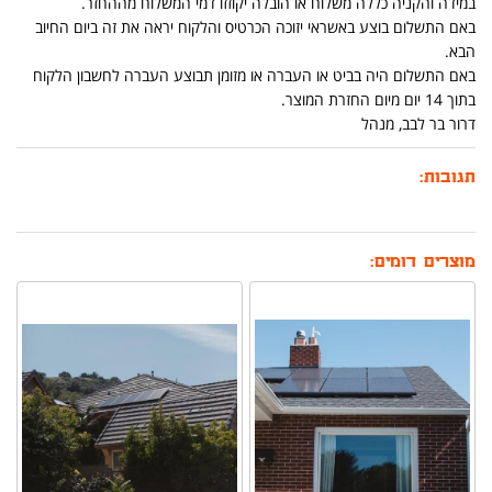
במידה והקניה כללה משלוח או הובלה יקוזזו דמי המשלוח מההחזר.
באם התשלום בוצע באשראי יזוכה הכרטיס והלקוח יראה את זה ביום החיוב
הבא.
באם התשלום היה בביט או העברה או מזומן תבוצע העברה לחשבון הלקוח
בתוך 14 יום מיום החזרת המוצר.
דרור בר לבב, מנהל
תגובות:
מוצרים דומים: