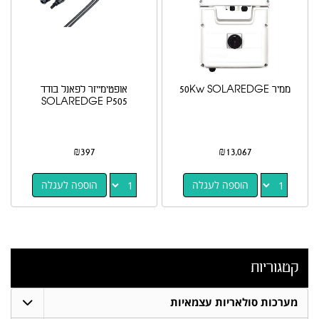
ממיר 50Kw SOLAREDGE
אופטימייזר לפאנל בודד
SOLAREDGE P505
₪
397
₪
13,067
הוספה לעגלה
הוספה לעגלה
קטגוריות
מערכות סולאריות עצמאיות