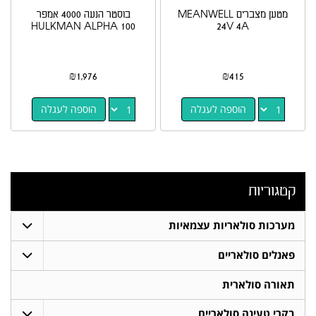
מטען מצברים MEANWELL
בוסטר הנעה 4000 אמפר
HULKMAN ALPHA 100
24V 4A
₪
1,976
₪
415
הוספה לעגלה
הוספה לעגלה
קטגוריות
מערכות סולאריות עצמאיות
פאנלים סולאריים
תאורה סולארית
בקרי טעינה סולאריים