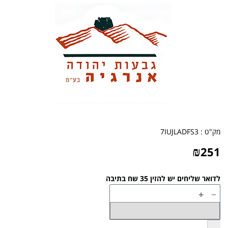
מק"ט :
7IUJLADFS3
₪
251
לדואר שליחים יש להזין 35 שח בתיבה
+
−