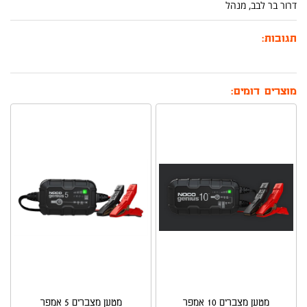
דרור בר לבב, מנהל
תגובות:
מוצרים דומים:
מטען מצברים 10 אמפר
מטען מצברים 5 אמפר