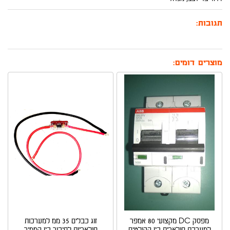
תגובות:
מוצרים דומים:
מפסק DC מקצועי 80 אמפר
זוג כבלים 35 ממ למערכות
למערכת סולארית בין הקולטים
סולאריות לחיבור בין הממיר