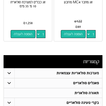
זוג מחבר MC4 מרובע
זוג כבלים למערכת סולארית
10 מ' 35 מ"מ
₪
122
₪
1,258
₪
89
הוספה לעגלה
הוספה לעגלה
קטגוריות
מערכות סולאריות עצמאיות
פאנלים סולאריים
תאורה סולארית
בקרי טעינה סולאריים