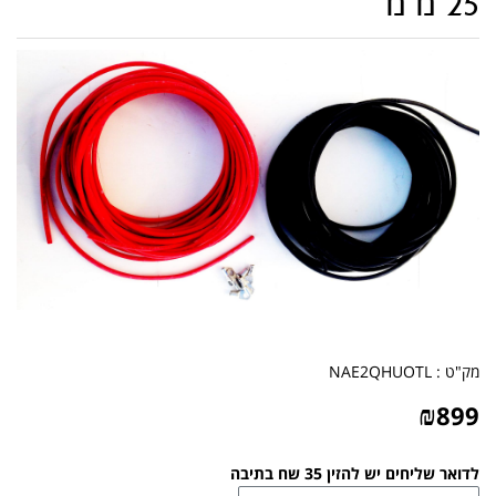
25 מ"מ
מק"ט :
NAE2QHUOTL
₪
899
לדואר שליחים יש להזין 35 שח בתיבה