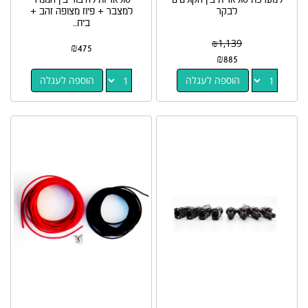
לבקר
למצבר + פיוז מצופה זהב +
בית...
₪
1,139
₪
475
₪
885
הוספה לעגלה
הוספה לעגלה