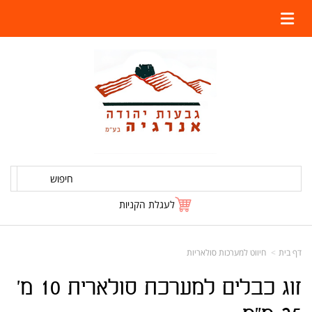
חיפוש
לעגלת הקניות
דף בית
חיווט למערכות סולאריות
זוג כבלים למערכת סולארית 10 מ'